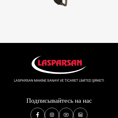
LASPARSAN MAKİNE SANAYİ VE TİCARET LİMİTED ŞİRKETİ
Подписывайтесь на нас