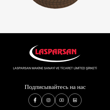
LASPARSAN MAKİNE SANAYİ VE TİCARET LİMİTED ŞİRKETİ
Подписывайтесь на нас