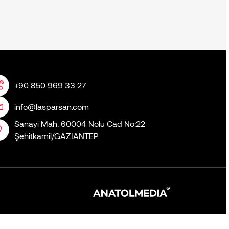
+90 850 969 33 27
info@lasparsan.com
Sanayi Mah. 60004 Nolu Cad No:22
Şehitkamil/GAZİANTEP