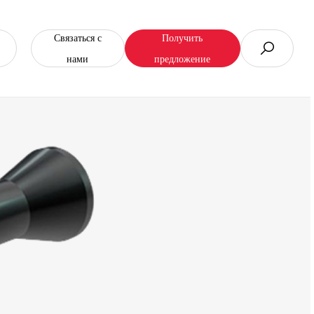
Связаться с
Получить
нами
предложение