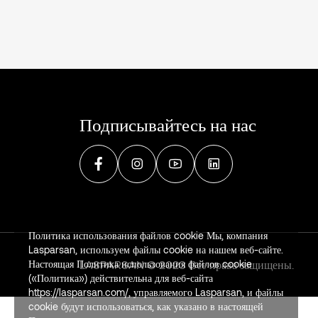
Подписывайтесь на нас
Политика использования файлов cookie Мы, компания
Lasparsan, используем файлы cookie на нашем веб-сайте.
Настоящая Политика использования файлов cookie
LASPARSAN © 2023 Все права защищены.
(«Политика») действительна для веб-сайта
https://lasparsan.com/, управляемого Lasparsan, и файлы
cookie будут использоваться, как указано в настоящей