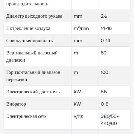
производительность
Диаметр выходного рукава
mm
2½
Потребление воздуха
m³/min.
14-16
Совокупная мощность
mm
0-14
Вертикальный насосный
m
50
диапазон
Горизонтальный диапазон
m
100
перекачки
Электрический двигатель
kW
5.5
Вибратор
kW
0.18
Электрическая сеть
v/hz
380/50-
440/60