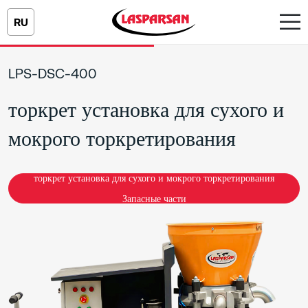
RU
LPS-DSC-400
торкрет установка для сухого и
мокрого торкретирования
торкрет установка для сухого и мокрого торкретирования
Запасные части