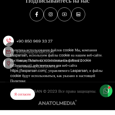
+90 850 969 33 27
Политика использования файлов cookie Мы, компания
info@lasparsan.com
Lasparsan, используем файлы cookie на нашем веб-сайте.
Sanayi Mah. 60004 Nolu Cad No:22
Настоящая Политика использования файлов cookie
(«Политика») действительна для веб-сайта
Şehitkamil/GAZİANTEP
https://lasparsan.com/, управляемого Lasparsan, и файлы
cookie будут использоваться, как указано в настоящей
Политике.
LASPARSAN © 2023 Все права защищены.
Я согласен