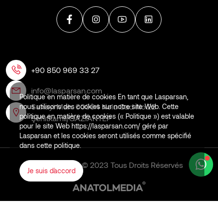
+90 850 969 33 27
info@lasparsan.com
Politique en matière de cookies En tant que Lasparsan,
Sanayi Mah. 60004 Nolu Cad No:22
nous utilisons des cookies sur notre site Web. Cette
politique en matière de cookies (« Politique ») est valable
Şehitkamil/GAZİANTEP
pour le site Web https://lasparsan.com/ géré par
Lasparsan et les cookies seront utilisés comme spécifié
dans cette politique.
LASPARSAN © 2023 Tous Droits Réservés
Je suis d`accord