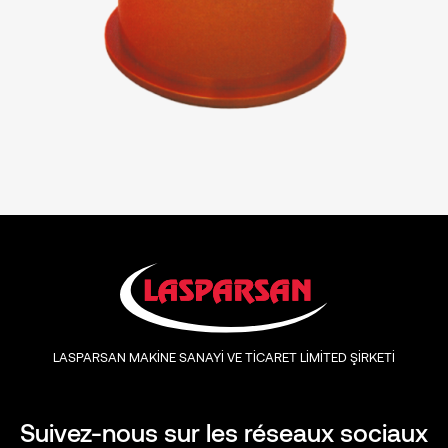
LASPARSAN MAKİNE SANAYİ VE TİCARET LİMİTED ŞİRKETİ
Suivez-nous sur les réseaux sociaux