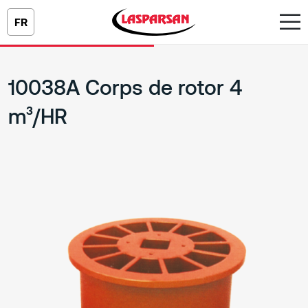
FR
10038A Corps de rotor 4
m³/HR