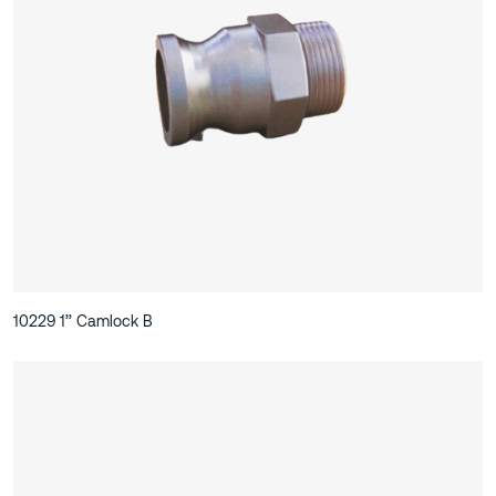
10229 1’’ Camlock B