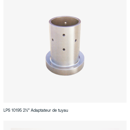
LPS 10195 2½’’ Adaptateur de tuyau