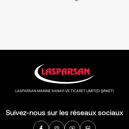
LASPARSAN MAKİNE SANAYİ VE TİCARET LİMİTED ŞİRKETİ
Suivez-nous sur les réseaux sociaux