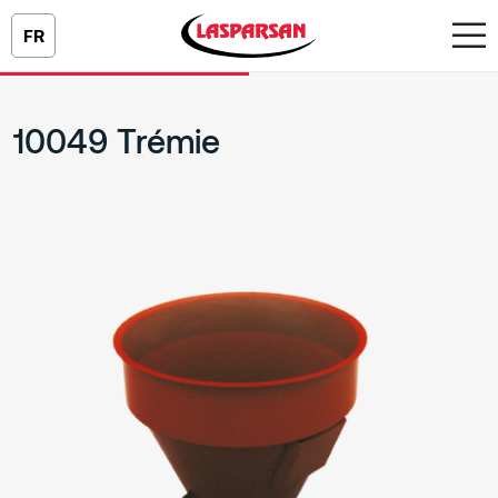
FR
10049 Trémie