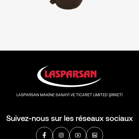
LASPARSAN MAKİNE SANAYİ VE TİCARET LİMİTED ŞİRKETİ
Suivez-nous sur les réseaux sociaux