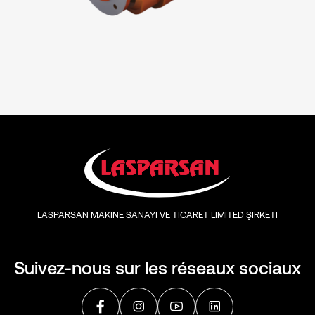
LASPARSAN MAKİNE SANAYİ VE TİCARET LİMİTED ŞİRKETİ
Suivez-nous sur les réseaux sociaux