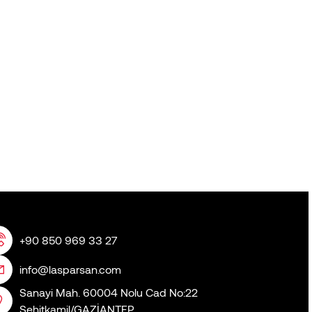
+90 850 969 33 27
info@lasparsan.com
Sanayi Mah. 60004 Nolu Cad No:22
Şehitkamil/GAZİANTEP