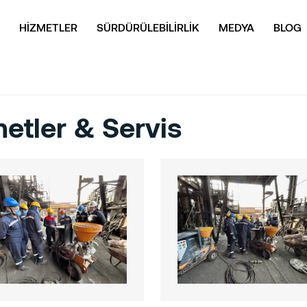
HİZMETLER
SÜRDÜRÜLEBİLİRLİK
MEDYA
BLOG
metler & Servis