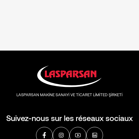
LASPARSAN MAKİNE SANAYİ VE TİCARET LİMİTED ŞİRKETİ
Suivez-nous sur les réseaux sociaux