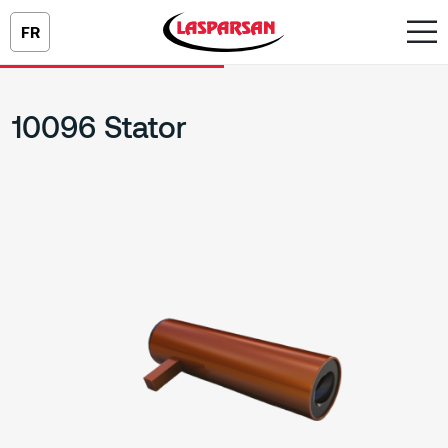
FR
10096 Stator