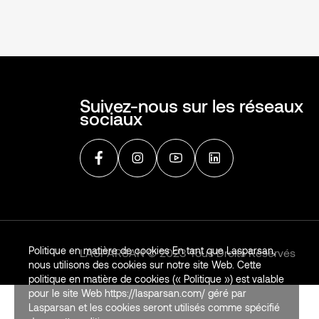
Suivez-nous sur les réseaux
sociaux
Politique en matière de cookies En tant que Lasparsan,
LASPARSAN © 2023 Tous Droits Réservés
nous utilisons des cookies sur notre site Web. Cette
politique en matière de cookies (« Politique ») est valable
pour le site Web https://lasparsan.com/ géré par
Lasparsan et les cookies seront utilisés comme spécifié