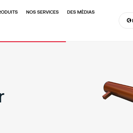
RODUITS
NOS SERVICES
DES MÈDIAS
r