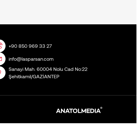
+90 850 969 33 27
info@lasparsan.com
Sanayi Mah. 60004 Nolu Cad No:22
Şehitkamil/GAZİANTEP