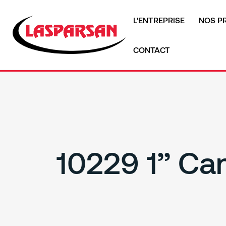
L'ENTREPRISE
NOS P
CONTACT
10229 1’’ C