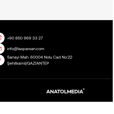
+90 850 969 33 27
info@lasparsan.com
Sanayi Mah. 60004 Nolu Cad No:22
Şehitkamil/GAZİANTEP