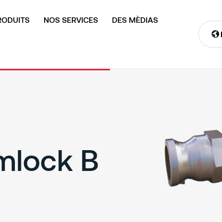
RODUITS
NOS SERVICES
DES MÈDIAS
amlock B