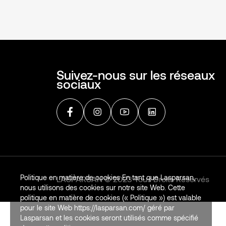
Suivez-nous sur les réseaux
sociaux
Politique en matière de cookies En tant que Lasparsan,
LASPARSAN © 2023 Tous Droits Réservés
nous utilisons des cookies sur notre site Web. Cette
politique en matière de cookies (« Politique ») est valable
pour le site Web https://lasparsan.com/ géré par
Lasparsan et les cookies seront utilisés comme spécifié