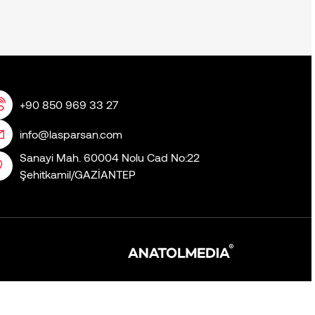
+90 850 969 33 27
info@lasparsan.com
Sanayi Mah. 60004 Nolu Cad No:22
Şehitkamil/GAZİANTEP