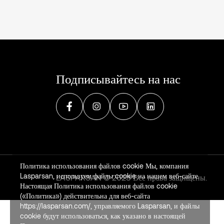
Подписывайтесь на нас
Политика использования файлов cookie Мы, компания
Lasparsan, используем файлы cookie на нашем веб-сайте.
LASPARSAN © 2023 Все права защищены.
Настоящая Политика использования файлов cookie
(«Политика») действительна для веб-сайта
https://lasparsan.com/, управляемого Lasparsan, и файлы
cookie будут использоваться, как указано в настоящей