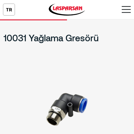
TR
10031 Yağlama Gresörü