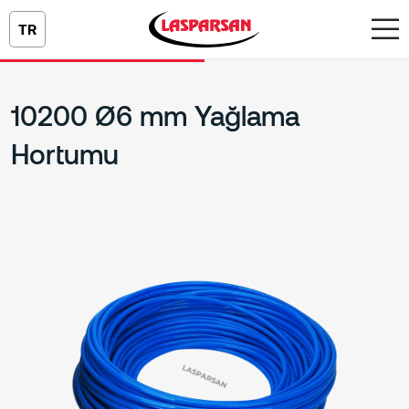
TR
10200 Ø6 mm Yağlama
Hortumu