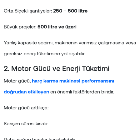
Orta ölçekli şantiyeler:
250 – 500 litre
Büyük projeler:
500 litre ve üzeri
Yanlış kapasite seçimi, makinenin verimsiz çalışmasına veya
gereksiz enerji tüketimine yol açabilir.
2. Motor Gücü ve Enerji Tüketimi
Motor gücü,
harç karma makinesi performansını
doğrudan etkileyen
en önemli faktörlerden biridir.
Motor gücü arttıkça:
Karışım süresi kısalır
Daha yoğun harçlar karıştırılabilir