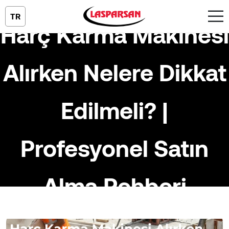
TR
Harç Karma Makinesi
Alırken Nelere Dikkat
Edilmeli? |
Profesyonel Satın
Alma Rehberi