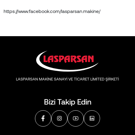
https://www.facebook.com/lasparsan.makine/
LASPARSAN MAKİNE SANAYİ VE TİCARET LİMİTED ŞİRKETİ
Bizi Takip Edin