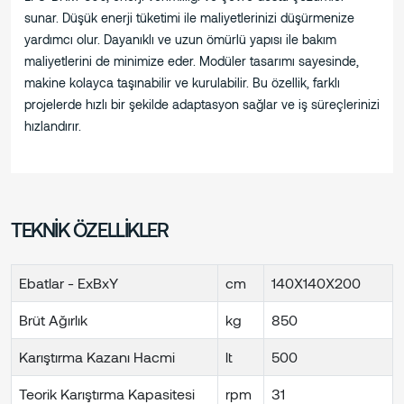
sunar. Düşük enerji tüketimi ile maliyetlerinizi düşürmenize
yardımcı olur. Dayanıklı ve uzun ömürlü yapısı ile bakım
maliyetlerini de minimize eder. Modüler tasarımı sayesinde,
makine kolayca taşınabilir ve kurulabilir. Bu özellik, farklı
projelerde hızlı bir şekilde adaptasyon sağlar ve iş süreçlerinizi
hızlandırır.
TEKNİK ÖZELLİKLER
Ebatlar - ExBxY
cm
140X140X200
Brüt Ağırlık
kg
850
Karıştırma Kazanı Hacmi
lt
500
Teorik Karıştırma Kapasitesi
rpm
31