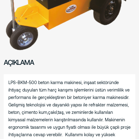
AÇIKLAMA
LPS-BKM-500 beton karma makinesi, inşaat sektöründe
ihtiyaç duyulan tüm harç karışımı işlemlerini üstün verimlilik ve
performans ile gerçekleştiren bir betoniyer karma makinesidir.
Gelişmiş teknolojisi ve dayanıklı yapısı ile refrakter malzemesi,
beton, çimento kum,çakıl,taş, ve zeminlerde kullanılan
kimyasal malzemelerin karıştırılmasında kullanılır. Makinenin
ergonomik tasarımı ve uygun fiyatlı olması ile büyük çaplı proje
ihtiyaçlarına cevap verebilir. Kullanımı kolay ve yüksek