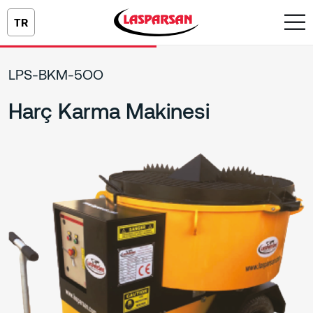
TR
LPS-BKM-5OO
Harç Karma Makinesi