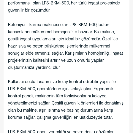
performanslı olan LPS-BKM-500, her türlü inşaat projesinde
güvenilir bir çözümdür.
Betoniyer karma makinesi olan LPS-BKM-500, beton
karışımlarını mükemmel homojenlikte hazırlar. Bu makine,
çeşitli inşaat uygulamaları için ideal bir çözümdür. Özellikle
hazır sıva ve beton püskürtme işlemlerinde mükemmel
sonuçlar elde etmenizi sağlar. Karışımların homojenliği, inşaat
projelerinizin kalitesini artırır ve uzun ömürlü yapılar
oluşturmanıza yardımcı olur.
Kullanıcı dostu tasarımı ve kolay kontrol edilebilir yapısı ile
LPS-BKM-500, operatörlerin işini kolaylaştırır. Ergonomik
kontrol paneli, makinenin tüm fonksiyonlarını kolayca
yönetebilmenizi sağlar. Çeşitli güvenlik önlemleri ile donatılmış
olan bu makine, aşırı ısınma ve basınç durumlarına karşı
koruma sağlar, çalışma güvenliğini en üst düzeyde tutar.
LPS-BKM-500, enerji verimliliği ve çevre dostu çözümler