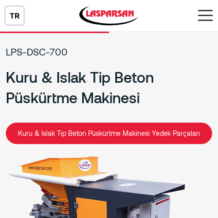
TR
LPS-DSC-700
Kuru & Islak Tip Beton
Püskürtme Makinesi
Kuru & Islak Tip Beton Püskürtme Makinesi Yedek Parçaları