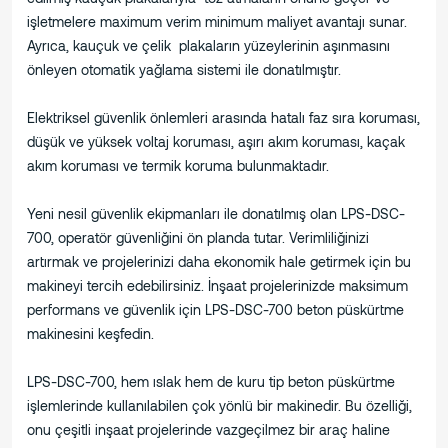
işletmelere maximum verim minimum maliyet avantajı sunar.
Ayrıca, kauçuk ve çelik plakaların yüzeylerinin aşınmasını
önleyen otomatik yağlama sistemi ile donatılmıştır.
Elektriksel güvenlik önlemleri arasında hatalı faz sıra koruması,
düşük ve yüksek voltaj koruması, aşırı akım koruması, kaçak
akım koruması ve termik koruma bulunmaktadır.
Yeni nesil güvenlik ekipmanları ile donatılmış olan LPS-DSC-
700, operatör güvenliğini ön planda tutar. Verimliliğinizi
artırmak ve projelerinizi daha ekonomik hale getirmek için bu
makineyi tercih edebilirsiniz. İnşaat projelerinizde maksimum
performans ve güvenlik için LPS-DSC-700 beton püskürtme
makinesini keşfedin.
LPS-DSC-700, hem ıslak hem de kuru tip beton püskürtme
işlemlerinde kullanılabilen çok yönlü bir makinedir. Bu özelliği,
onu çeşitli inşaat projelerinde vazgeçilmez bir araç haline