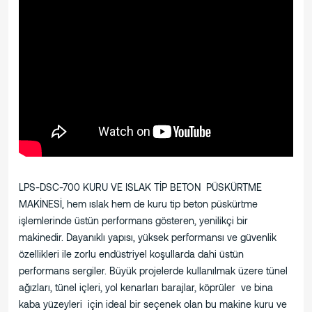
LPS-DSC-700 KURU VE ISLAK TİP BETON PÜSKÜRTME
MAKİNESİ, hem ıslak hem de kuru tip beton püskürtme
işlemlerinde üstün performans gösteren, yenilikçi bir
makinedir. Dayanıklı yapısı, yüksek performansı ve güvenlik
özellikleri ile zorlu endüstriyel koşullarda dahi üstün
performans sergiler. Büyük projelerde kullanılmak üzere tünel
ağızları, tünel içleri, yol kenarları barajlar, köprüler ve bina
kaba yüzeyleri için ideal bir seçenek olan bu makine kuru ve