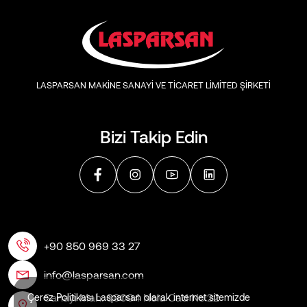
LASPARSAN MAKİNE SANAYİ VE TİCARET LİMİTED ŞİRKETİ
Bizi Takip Edin
+90 850 969 33 27
info@lasparsan.com
Sanayi Mah. 60004 Nolu Cad No:22
Çerez Politikası Lasparsan olarak internet sitemizde