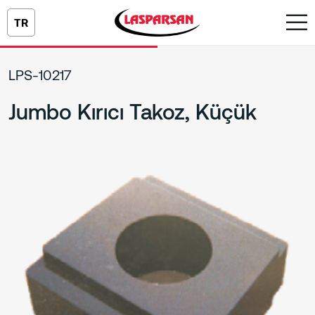
TR
LPS-10217
Jumbo Kırıcı Takoz, Küçük