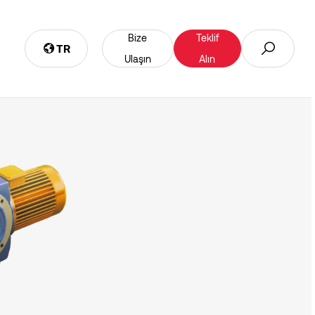
Bize
Teklif
TR
Ulaşın
Alın