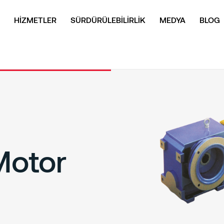
HİZMETLER
SÜRDÜRÜLEBİLİRLİK
MEDYA
BLOG
Motor