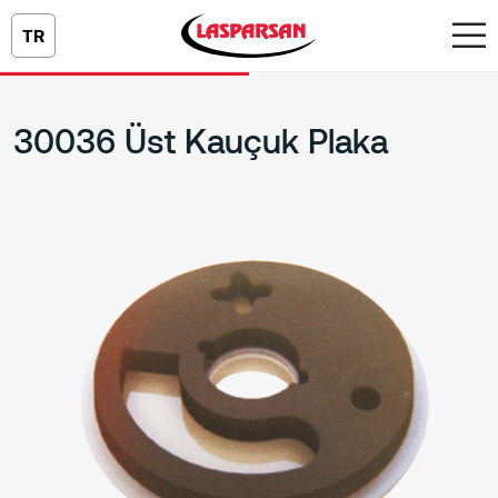
TR
30036 Üst Kauçuk Plaka