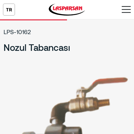
TR
LPS-10162
Nozul Tabancası