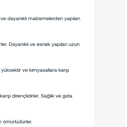
nek ve dayanıklı malzemelerden yapılan
rler. Dayanıklı ve esnek yapıları uzun
 yüksektir ve kimyasallara karşı
arşı dirençlidirler. Sağlık ve gıda
n ömürlüdürler.