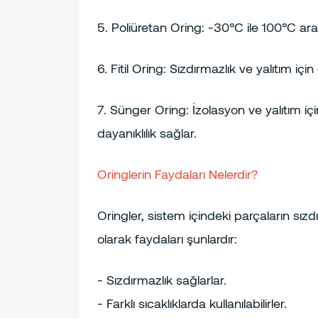
5. Poliüretan Oring: -30°C ile 100°C arası
6. Fitil Oring: Sızdırmazlık ve yalıtım için
7. Sünger Oring: İzolasyon ve yalıtım için
dayanıklılık sağlar.
Oringlerin Faydaları Nelerdir?
Oringler, sistem içindeki parçaların sız
olarak faydaları şunlardır:
- Sızdırmazlık sağlarlar.
- Farklı sıcaklıklarda kullanılabilirler.