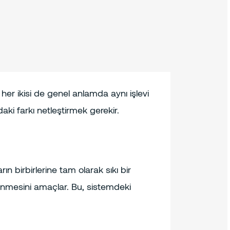
k her ikisi de genel anlamda aynı işlevi
ki farkı netleştirmek gerekir.
ın birbirlerine tam olarak sıkı bir
nlenmesini amaçlar. Bu, sistemdeki