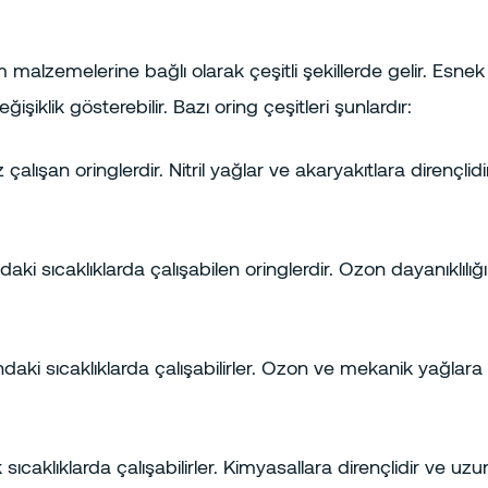
etim malzemelerine bağlı olarak çeşitli şekillerde gelir. Es
ğişiklik gösterebilir. Bazı oring çeşitleri şunlardır:
lışan oringlerdir. Nitril yağlar ve akaryakıtlara dirençlidi
i sıcaklıklarda çalışabilen oringlerdir. Ozon dayanıklılığı
daki sıcaklıklarda çalışabilirler. Ozon ve mekanik yağlara k
caklıklarda çalışabilirler. Kimyasallara dirençlidir ve uzu