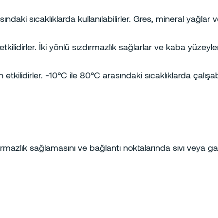
ndaki sıcaklıklarda kullanılabilirler. Gres, mineral yağlar ve
 etkilidirler. İki yönlü sızdırmazlık sağlarlar ve kaba yüzeylerd
 etkilidirler. -10°C ile 80°C arasındaki sıcaklıklarda çalışa
dırmazlık sağlamasını ve bağlantı noktalarında sıvı veya ga