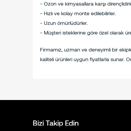
- Ozon ve kimyasallara karşı dirençlidirl
- Hızlı ve kolay monte edilebilirler.
- Uzun ömürlüdürler.
- Müşteri isteklerine göre özel olarak üreti
Firmamız, uzman ve deneyimli bir ekiple
kaliteli ürünleri uygun fiyatlarla sunar. Or
Bizi Takip Edin