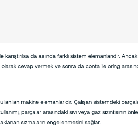
yle karıştırılsa da aslında farklı sistem elemanlarıdır. Anca
m olarak cevap vermek ve sonra da conta ile oring arasında
kullanılan makine elemanlarıdır. Çalışan sistemdeki parçalar
kullanımı, parçalar arasındaki sıvı veya gaz sızıntısının ö
aklanan sızmaların engellenmesini sağlar.