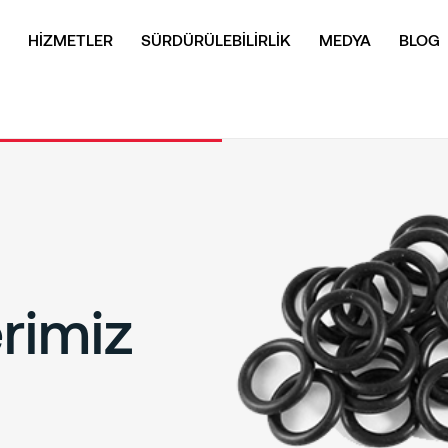
HİZMETLER
SÜRDÜRÜLEBİLİRLİK
MEDYA
BLOG
rimiz