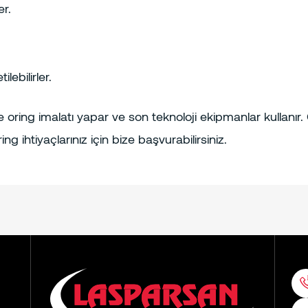
er.
lebilirler.
 oring imalatı yapar ve son teknoloji ekipmanlar kullanır
ing ihtiyaçlarınız için bize başvurabilirsiniz.