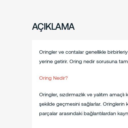
AÇIKLAMA
Oringler ve contalar genellikle birbirleri
yerine getirir. Oring nedir sorusuna ta
Oring Nedir?
Oringler, sızdırmazlık ve yalıtım amaçlı 
şekilde geçmesini sağlarlar. Oringlerin 
parçalar arasındaki bağlantılardan kayn