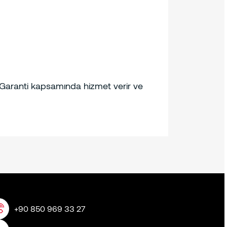
. Garanti kapsamında hizmet verir ve
+90 850 969 33 27