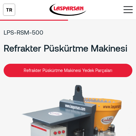
TR
LPS-RSM-500
Refrakter Püskürtme Makinesi
Refrakter Püskürtme Makinesi Yedek Parçaları