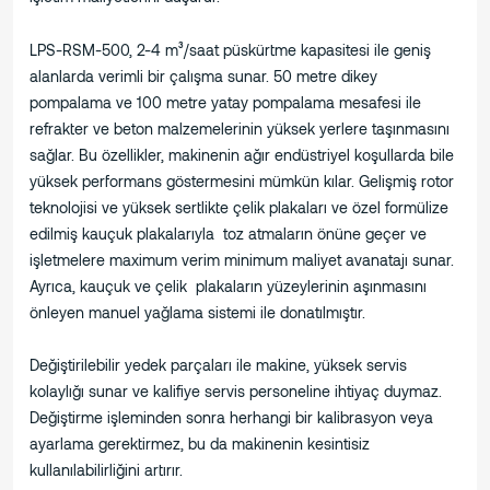
LPS-RSM-500, 2-4 m³/saat püskürtme kapasitesi ile geniş
alanlarda verimli bir çalışma sunar. 50 metre dikey
pompalama ve 100 metre yatay pompalama mesafesi ile
refrakter ve beton malzemelerinin yüksek yerlere taşınmasını
sağlar. Bu özellikler, makinenin ağır endüstriyel koşullarda bile
yüksek performans göstermesini mümkün kılar. Gelişmiş rotor
teknolojisi ve yüksek sertlikte çelik plakaları ve özel formülize
edilmiş kauçuk plakalarıyla toz atmaların önüne geçer ve
işletmelere maximum verim minimum maliyet avanatajı sunar.
Ayrıca, kauçuk ve çelik plakaların yüzeylerinin aşınmasını
önleyen manuel yağlama sistemi ile donatılmıştır.
Değiştirilebilir yedek parçaları ile makine, yüksek servis
kolaylığı sunar ve kalifiye servis personeline ihtiyaç duymaz.
Değiştirme işleminden sonra herhangi bir kalibrasyon veya
ayarlama gerektirmez, bu da makinenin kesintisiz
kullanılabilirliğini artırır.