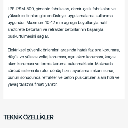
LPS-RSM-500, çimento fabrikaları, demir-çelik fabrikaları ve
yüksek ısı fırınları gibi endüstriyel uygulamalarda kullanıma
uygundur. Maximum 10-12 mm agrega boyutlarıyla hafif
shotcrete betonları ve refrakter betonlarının başarıyla
püskürtülmesini sağlar.
Elektriksel güvenlik önlemleri arasında hatalı faz sıra koruması,
düşük ve yüksek voltaj koruması, aşırı akım koruması, kaçak
akım koruması ve termik koruma bulunmaktadır. Makinada
sürücü sistemi ile rotor dönüş hızını ayarlama imkanı sunar,
bunun sonucunda refrakter ve beton püskürtülen alanı hızlı ve
yavaş taratma fırsatı yaratır.
TEKNİK ÖZELLİKLER