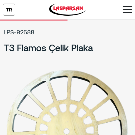
TR
LPS-92588
T3 Flamos Çelik Plaka