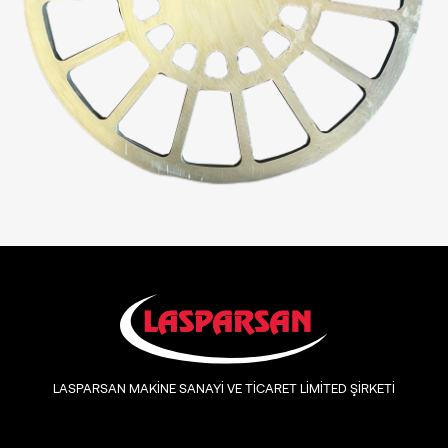
LASPARSAN MAKİNE SANAYİ VE TİCARET LİMİTED ŞİRKETİ