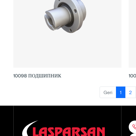
10098 ПОДШИПНИК
10
Geri
1
2