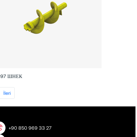
097 ШНЕК
İleri
+90 850 969 33 27