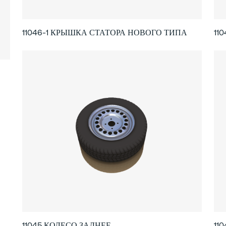
11046-1 КРЫШКА СТАТОРА НОВОГО ТИПА
11
11045 КОЛЕСО ЗАДНЕЕ
11