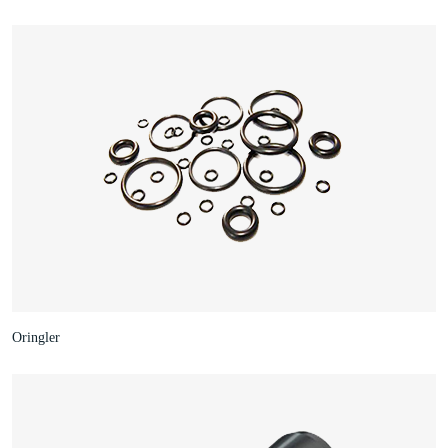
Oringler