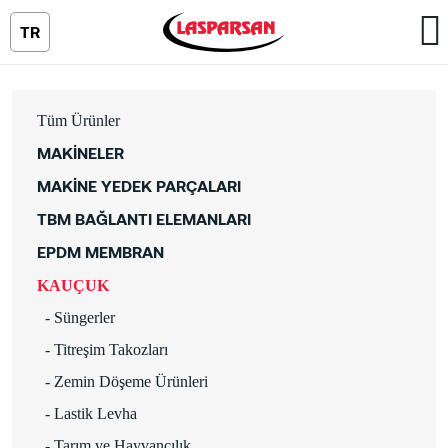
TR
Tüm Ürünler
MAKİNELER
MAKİNE YEDEK PARÇALARI
TBM BAĞLANTI ELEMANLARI
EPDM MEMBRAN
KAUÇUK
- Süngerler
- Titreşim Takozları
- Zemin Döşeme Ürünleri
- Lastik Levha
- Tarım ve Hayvancılık