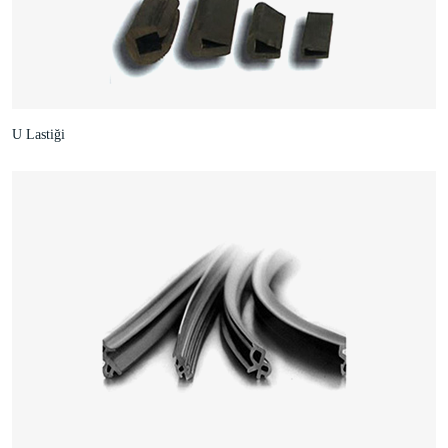
U Lastiği