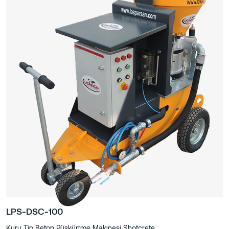
LPS-DSC-100
Kuru Tip Beton Püskürtme Makinesi Shotcrete